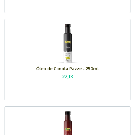
Óleo de Canola Pazze - 250ml
22,13