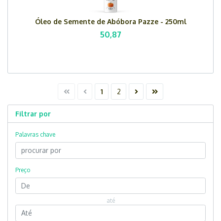
Óleo de Semente de Abóbora Pazze - 250ml
50,87
1
2
Filtrar por
Palavras chave
Preço
até