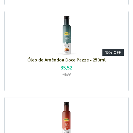
15% OFF
Óleo de Amêndoa Doce Pazze - 250ml
35,52
41,79