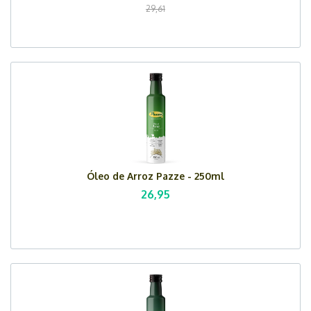
29,61
Óleo de Arroz Pazze - 250ml
26,95