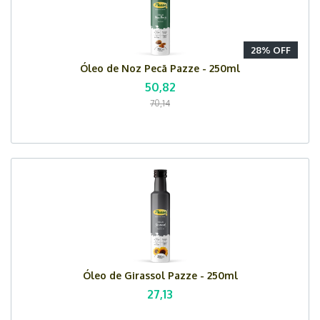
28% OFF
Óleo de Noz Pecã Pazze - 250ml
50,82
70,14
Óleo de Girassol Pazze - 250ml
27,13