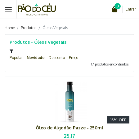
0
Entrar
Home
Produtos
Óleos Vegetais
Produtos - Óleos Vegetais
Popular
Novidade
Desconto
Preço
17 produtos encontrados.
15% OFF
Óleo de Algodão Pazze - 250ml
25,17