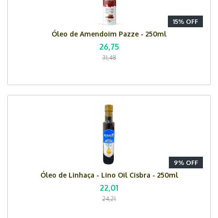
15% OFF
Óleo de Amendoim Pazze - 250ml
26,75
31,48
9% OFF
Óleo de Linhaça - Lino Oil Cisbra - 250ml
22,01
24,21