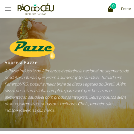
0
Entrar
Sobre a Pazze
A Pazze Indústria de Alimentos é referência nacional no segmento de
produtos naturais que visam a alimentação saudável. Situada em
Panambi/RS, possui a maior linha de óleos vegetais do Brasil. Além
disso, possui uma linha completa para você que busca uma
alimentação saudável com produtos integrais. Seus produtos além
de integrarem as cozinhas dos melhores Chefs, também são
indispensáveis na sua mesa.