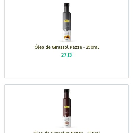
Óleo de Girassol Pazze - 250ml
27,13