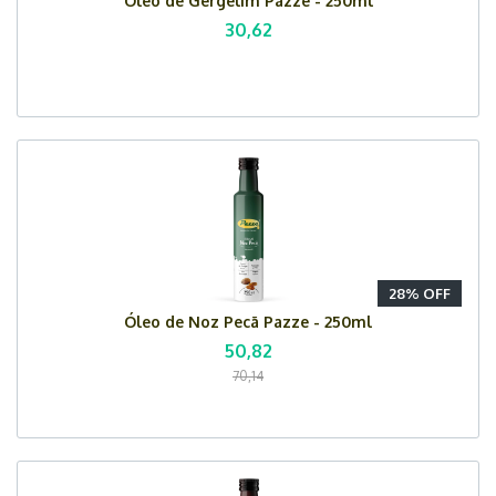
Óleo de Gergelim Pazze - 250ml
30,62
28% OFF
Óleo de Noz Pecã Pazze - 250ml
50,82
70,14