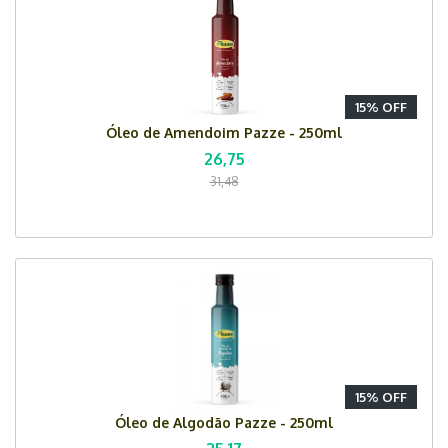
15% OFF
Óleo de Amendoim Pazze - 250ml
26,75
31,48
15% OFF
Óleo de Algodão Pazze - 250ml