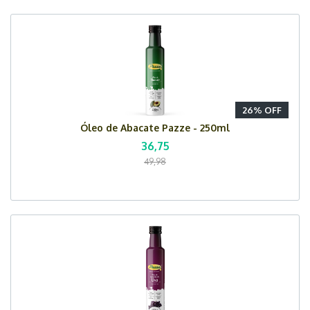
26% OFF
Óleo de Abacate Pazze - 250ml
36,75
49,98