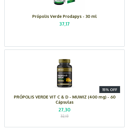
Própolis Verde Prodapys - 30 ml
37,17
15% OFF
PRÓPOLIS VERDE VIT C & D - MUWIZ (400 mg) - 60
Cápsulas
27,30
32,13