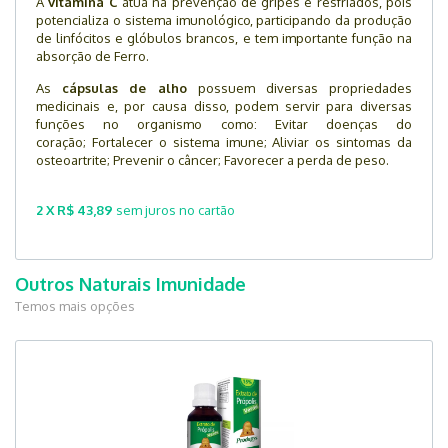
A
vitamina C
atua na prevenção de gripes e resfriados, pois
potencializa o sistema imunológico, participando da produção
de linfócitos e glóbulos brancos, e tem importante função na
absorção de Ferro.
As
cápsulas de alho
possuem diversas propriedades
medicinais e, por causa disso, podem servir para diversas
funções no organismo como: Evitar doenças do
coração; Fortalecer o sistema imune; Aliviar os sintomas da
osteoartrite; Prevenir o câncer; Favorecer a perda de peso.
2 X R$ 43,89
sem juros no cartão
Outros Naturais Imunidade
Temos mais opções