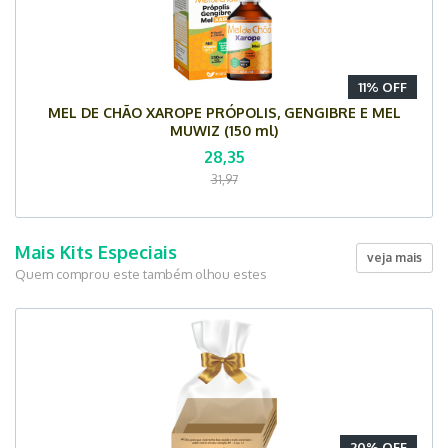
11% OFF
MEL DE CHÃO XAROPE PRÓPOLIS, GENGIBRE E MEL
MUWIZ (150 ml)
28,35
31,97
Mais Kits Especiais
veja mais
Quem comprou este também olhou estes
20% OFF