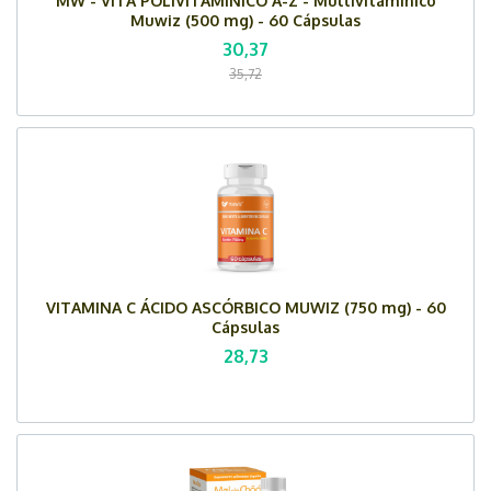
MW - VITA POLIVITAMÍNICO A-Z - Multivitamínico
Muwiz (500 mg) - 60 Cápsulas
30,37
35,72
VITAMINA C ÁCIDO ASCÓRBICO MUWIZ (750 mg) - 60
Cápsulas
28,73