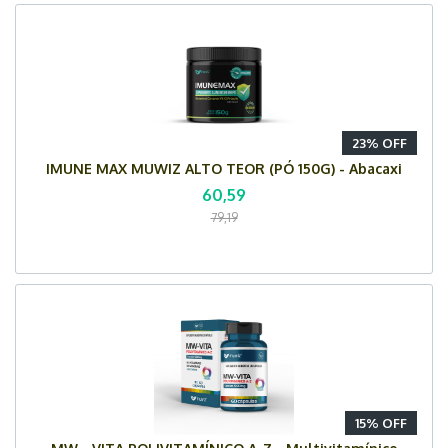
23% OFF
IMUNE MAX MUWIZ ALTO TEOR (PÓ 150G) - Abacaxi
60,59
79,19
15% OFF