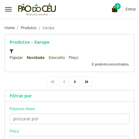
0
Entrar
Home
Produtos
Xarope
Produtos - Xarope
Popular
Novidade
Desconto
Preço
0 produtos encontrados.
Filtrar por
Palavras chave
Preço