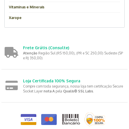
Vitaminas e Minerais
Xarope
Frete Grátis
(Consulte)
Atenção
Região Sul (RS 150,00), (PR e SC 250,00) Sudeste (SP
e RJ 350,00)
Loja Certificada 100% Segura
Compre com toda segurança, nossa loja tem certificação Secure
Socket Layer
nota A
pela
Qualis® SSL Labs
.