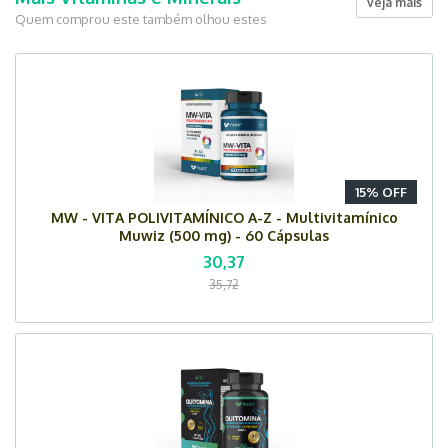
veja mais
Quem comprou este também olhou estes
15% OFF
MW - VITA POLIVITAMÍNICO A-Z - Multivitamínico
Muwiz (500 mg) - 60 Cápsulas
30,37
35,72