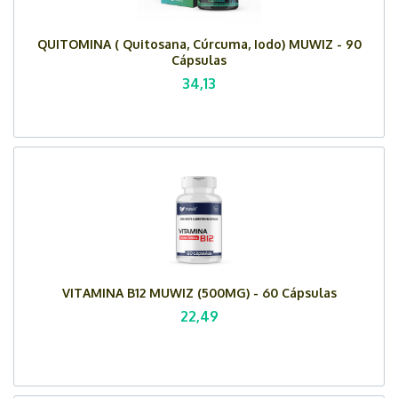
QUITOMINA ( Quitosana, Cúrcuma, Iodo) MUWIZ - 90
Cápsulas
34,13
VITAMINA B12 MUWIZ (500MG) - 60 Cápsulas
22,49