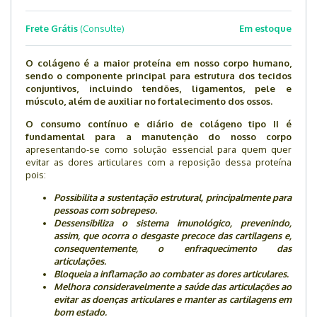
Frete Grátis
(Consulte)
Em estoque
O colágeno é a maior proteína em nosso corpo humano,
sendo o componente principal para estrutura dos tecidos
conjuntivos, incluindo tendões, ligamentos, pele e
músculo, além de auxiliar no fortalecimento dos ossos.
O consumo contínuo e diário de colágeno tipo II é
fundamental para a manutenção do nosso corpo
apresentando-se como solução essencial para quem quer
evitar as dores articulares com a reposição dessa proteína
pois:
Possibilita a sustentação estrutural, principalmente para
pessoas com sobrepeso.
Dessensibiliza o sistema imunológico, prevenindo,
assim, que ocorra o desgaste precoce das cartilagens e,
consequentemente, o enfraquecimento das
articulações.
Bloqueia a inflamação ao combater as dores articulares.
Melhora consideravelmente a saúde das articulações ao
evitar as doenças articulares e manter as cartilagens em
bom estado.