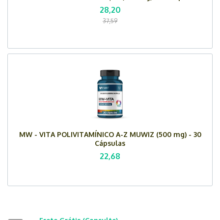
28,20
37,59
MW - VITA POLIVITAMÍNICO A-Z MUWIZ (500 mg) - 30
Cápsulas
22,68