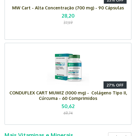
25% OFF
MW Cart - Alta Concentração (700 mg) - 90 Cápsulas
28,20
37,59
27% OFF
CONDUFLEX CART MUWIZ (1000 mg) - Colágeno Tipo II,
Cúrcuma - 60 Comprimidos
50,62
69,74
Mais Vitaminas e Minerais