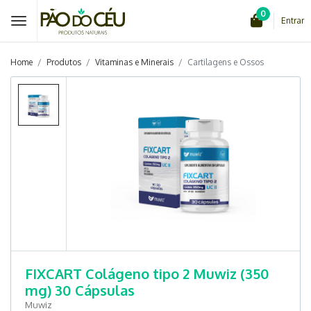
0
Entrar
Home
Produtos
Vitaminas e Minerais
Cartilagens e Ossos
FIXCART Colágeno tipo 2 Muwiz (350
mg) 30 Cápsulas
Muwiz